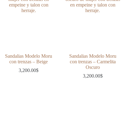
Sandalias Modelo Moru
Sandalias Modelo Moru
con trenzas – Beige
con trenzas – Carmelita
Oscuro
3,200.00
$
3,200.00
$