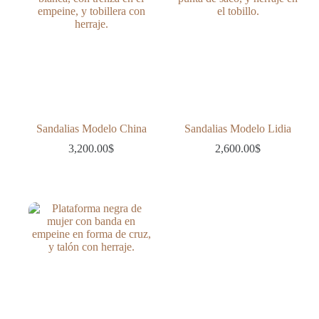
Sandalias Modelo China
Sandalias Modelo Lidia
3,200.00
$
2,600.00
$