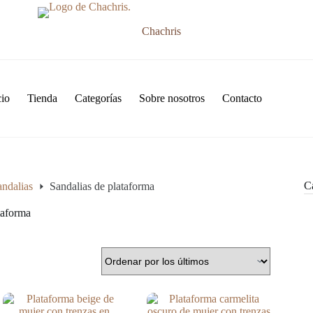
Chachris
cio
Tienda
Categorías
Sobre nosotros
Contacto
Ca
andalias
Sandalias de plataforma
taforma