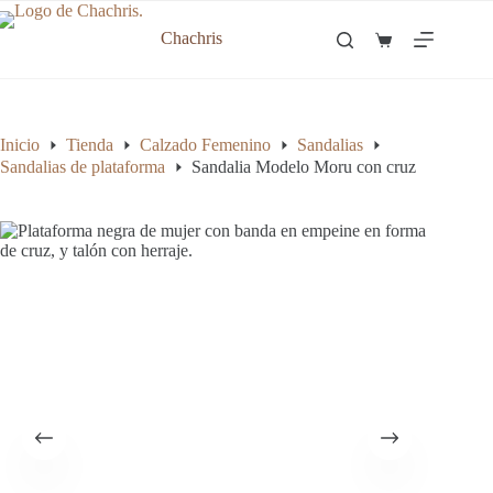
Saltar
al
Chachris
Carro
contenido
de
compra
Inicio
Tienda
Calzado Femenino
Sandalias
Sandalias de plataforma
Sandalia Modelo Moru con cruz