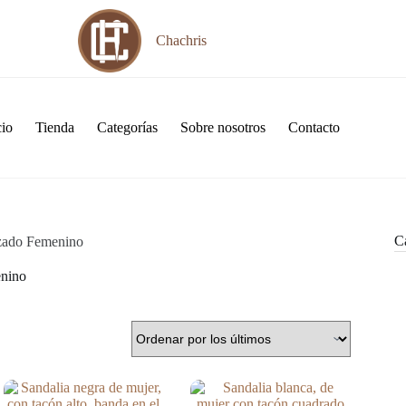
Chachris
cio
Tienda
Categorías
Sobre nosotros
Contacto
Ca
zado Femenino
nino