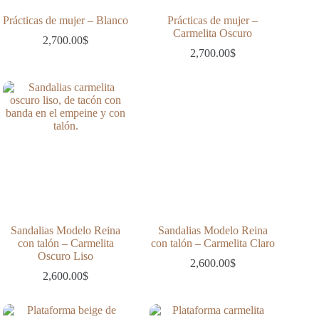
Prácticas de mujer – Blanco
Prácticas de mujer –
Carmelita Oscuro
2,700.00
$
2,700.00
$
Sandalias Modelo Reina
Sandalias Modelo Reina
con talón – Carmelita
con talón – Carmelita Claro
Oscuro Liso
2,600.00
$
2,600.00
$