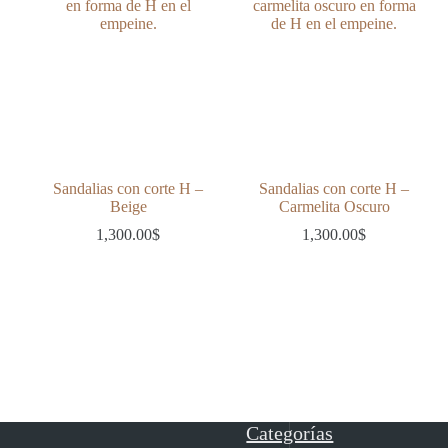
Sandalias con corte H –
Sandalias con corte H –
Beige
Carmelita Oscuro
1,300.00
$
1,300.00
$
Categorías