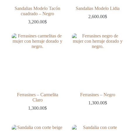
Sandalias Modelo Tacón
Sandalias Modelo Lidia
cuadrado – Negro
2,600.00
$
3,200.00
$
Ferrasines – Carmelita
Ferrasines – Negro
Claro
1,300.00
$
1,300.00
$