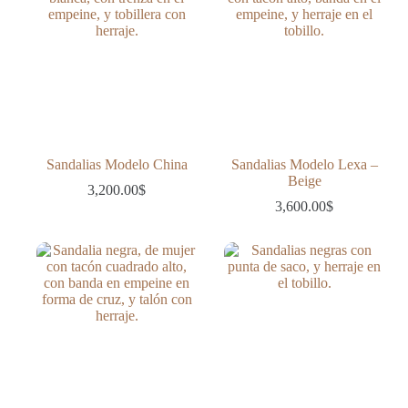
Sandalias Modelo China
Sandalias Modelo Lexa –
Beige
3,200.00
$
3,600.00
$