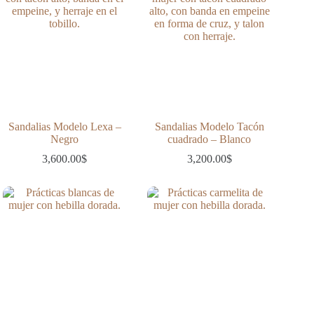
Sandalias Modelo Lexa –
Sandalias Modelo Tacón
Negro
cuadrado – Blanco
3,600.00
$
3,200.00
$